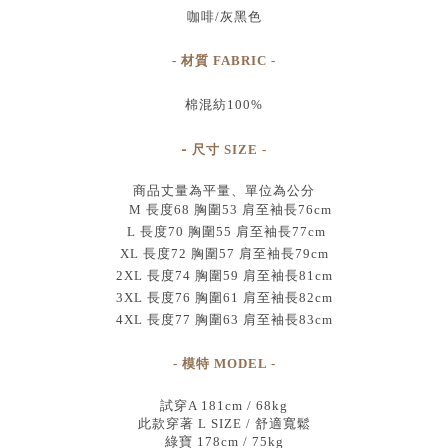
咖啡/灰黑色
- 材質 FABRIC -
棉混紡100%
-
尺寸
SIZE
-
商品丈量為平量、單位為公分
M 長度68 胸圍53 肩至袖長76cm
L 長度70 胸圍55 肩至袖長77cm
XL 長度72 胸圍57 肩至袖長79cm
2XL 長度74 胸圍59 肩至袖長81cm
3XL 長度76 胸圍61 肩至袖長82cm
4XL 長度77 胸圍63 肩至袖長83cm
- 模特 MODEL -
試穿A 181cm / 68kg
此款穿著 L SIZE / 舒適寬鬆
綠寶 178cm / 75kg