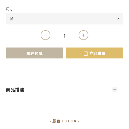
尺寸
現在預購
立即購買
商品描述
- 顏色 COLOR -