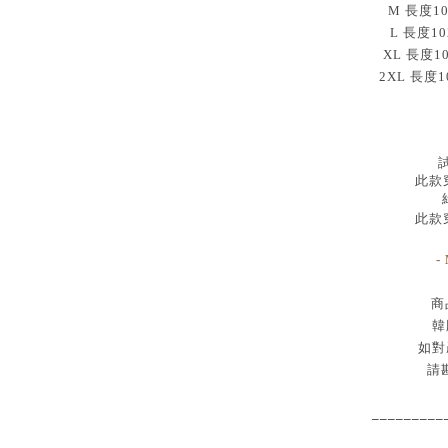
M 長度10
L 長度10
XL 長度1
2XL 長度1
試
此款穿
此款穿
-
商
韓
如對
請
_________