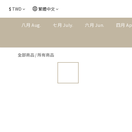
$
TWD
繁體中文
八月 Aug.
七月 July.
六月 Jun.
四月 Ap
全部商品
/
所有商品