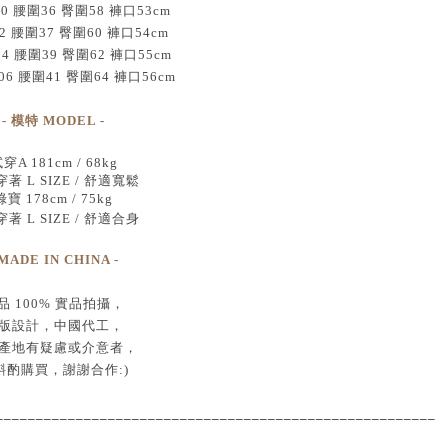
0 腰圍36 臀圍58 褲口53cm
2 腰圍37 臀圍60 褲口54cm
04 腰圍39 臀圍62 褲口55cm
06 腰圍41 臀圍64 褲口56cm
- 模特 MODEL -
穿A 181cm / 68kg
著 L SIZE / 舒適寬鬆
綠寶 178cm / 75kg
著 L SIZE / 舒適合身
 MADE IN CHINA -
品
100% 實品拍攝
，
版設計，中國代工
，
產地有疑慮或介意者，
斟酌購買，
謝謝合作:)
____________________________________
___________________