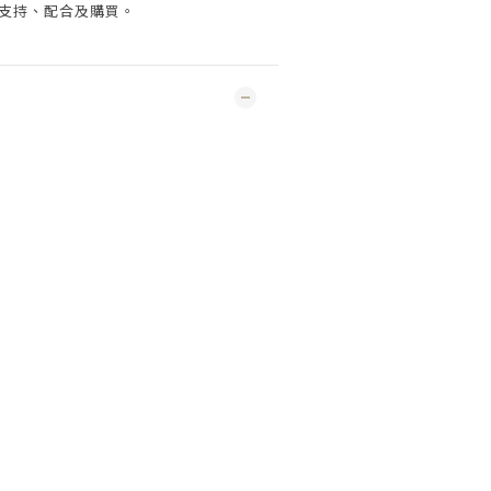
支持、配合及購買
。