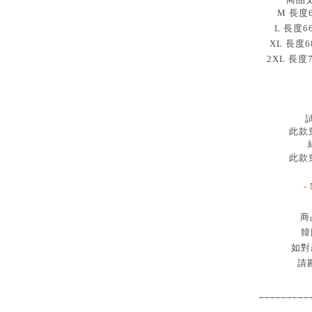
M 長度64
L 長度6
XL 長度6
2XL 長度
試
此款穿
此款穿
-
商
韓
如對
請
_________