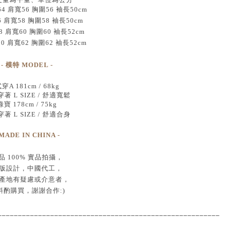
 肩寬56 胸圍56 袖長50cm
6 肩寬58 胸圍58 袖長50cm
8 肩寬60 胸圍60 袖長52cm
70 肩寬62 胸圍62 袖長52cm
- 模特 MODEL -
穿A 181cm / 68kg
著 L SIZE / 舒適寬鬆
綠寶 178cm / 75kg
著 L SIZE / 舒適合身
 MADE IN CHINA -
品
100% 實品拍攝
，
版設計，中國代工
，
產地有疑慮或介意者，
斟酌購買，
謝謝合作:)
____________________________________
___________________