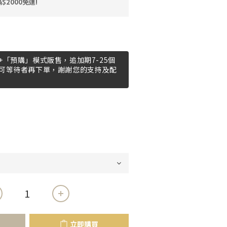
2000免運!
「預購」模式販售，追加期7-25個
可等待者再下單，謝謝您的支持及配
立即購買