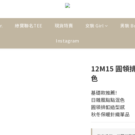
r.
綠寶聯名TEE
現貨特賣
女裝 Girl
男裝 B
Instagram
12M15 圓
色
基礎款推薦!
日雜風點點混色
圓領排釦造型感
秋冬保暖針織單品