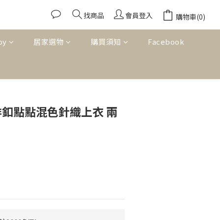
找商品
會員登入
購物車(0)
oy
居家選物
購買須知
Facebook
立即購買
領排釦點點混色針織上衣 兩