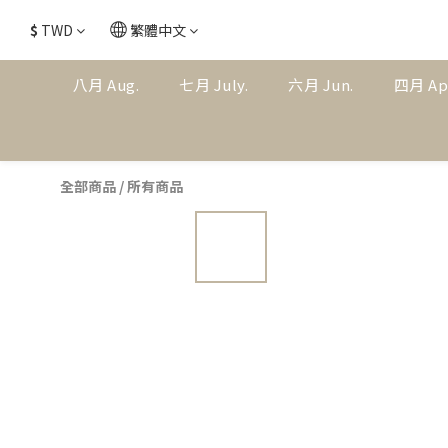
$
TWD
繁體中文
八月 Aug.
七月 July.
六月 Jun.
四月 Ap
全部商品
/
所有商品