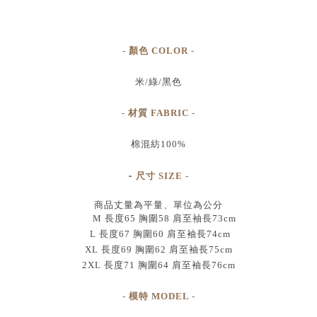
- 顏色 COLOR -
米/綠/黑色
- 材質 FABRIC -
棉混紡100%
-
尺寸
SIZE
-
商品丈量為平量、單位為公分
M 長度65 胸圍58 肩至袖長73cm
L 長度67 胸圍60 肩至袖長74cm
XL 長度69 胸圍62 肩至袖長75cm
2XL 長度71 胸圍64 肩至袖長76cm
- 模特 MODEL -