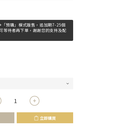
「預購」模式販售，追加期7-25個
可等待者再下單，謝謝您的支持及配
立即購買