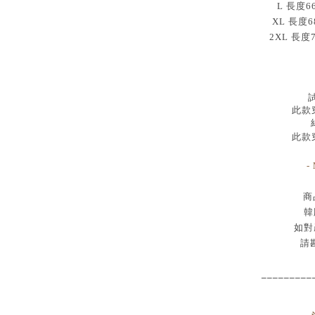
L 長度6
XL 長度6
2XL 長度
試
此款穿
此款穿
-
商
韓
如對
請
_________