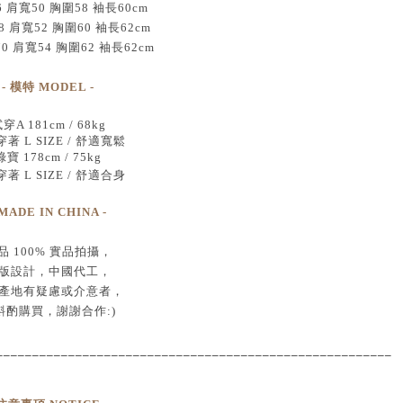
6 肩寬50 胸圍58 袖長60cm
8 肩寬52 胸圍60 袖長62cm
70 肩寬54 胸圍62 袖長62cm
- 模特 MODEL -
穿A 181cm / 68kg
著 L SIZE / 舒適寬鬆
綠寶 178cm / 75kg
著 L SIZE / 舒適合身
 MADE IN CHINA -
品
100% 實品拍攝
，
版設計，中國代工
，
產地有疑慮或介意者，
斟酌購買，
謝謝合作:)
____________________________________
___________________