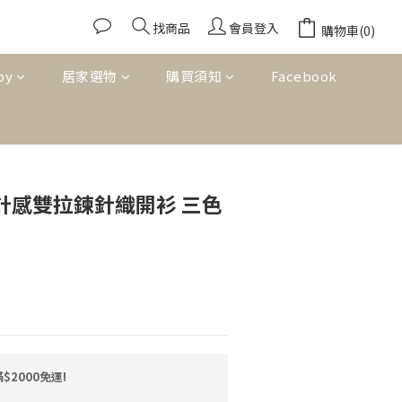
找商品
會員登入
購物車(0)
oy
居家選物
購買須知
Facebook
立即購買
設計感雙拉鍊針織開衫 三色
2000免運!