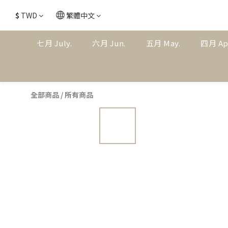
$
TWD
繁體中文
七月 July.
六月 Jun.
五月 May.
四月 Ap
全部商品
/
所有商品