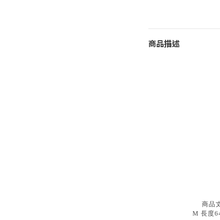
商品描述
商品
M 長度64