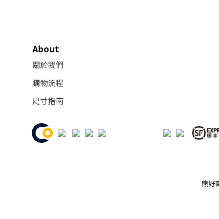
About
關於我們
購物流程
尺寸指南
熊好商