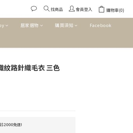
找商品
會員登入
購物車(0)
oy
居家選物
購買須知
Facebook
立即購買
編織紋路針織毛衣 三色
2000免運!