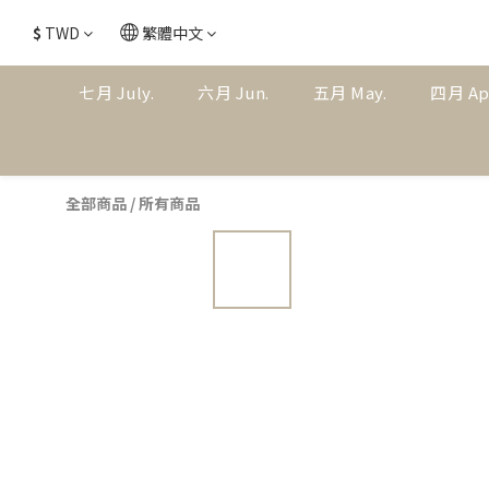
$
TWD
繁體中文
七月 July.
六月 Jun.
五月 May.
四月 Ap
全部商品
/
所有商品