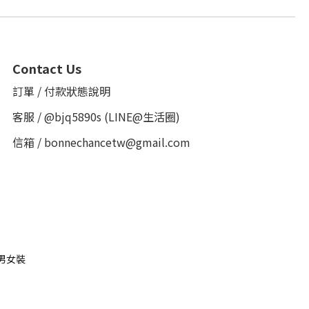
Contact Us
訂單 / 付款狀態說明
客服 /
@bjq5890s
(LINE@生活圈)
信箱 / bonnechancetw@gmail.com
男女裝