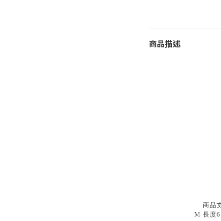
商品描述
商品
M 長度65