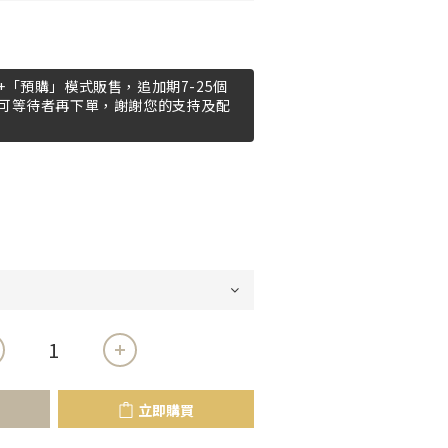
「預購」模式販售，追加期7-25個
可等待者再下單，謝謝您的支持及配
立即購買