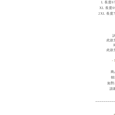
L 長度6
XL 長度6
2XL 長度
試
此款穿
此款穿
-
商
韓
如對
請
_________