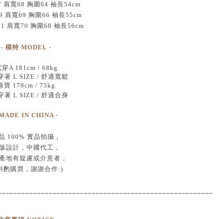
7 肩寬68 胸圍64 袖長54cm
9 肩寬69 胸圍66 袖長55cm
71 肩寬70 胸圍68 袖長56cm
- 模特 MODEL -
穿A 181cm / 68kg
著 L SIZE / 舒適寬鬆
綠寶 178cm / 75kg
著 L SIZE / 舒適合身
 MADE IN CHINA -
品
100% 實品拍攝
，
版設計，中國代工
，
產地有疑慮或介意者，
斟酌購買，
謝謝合作:)
____________________________________
___________________