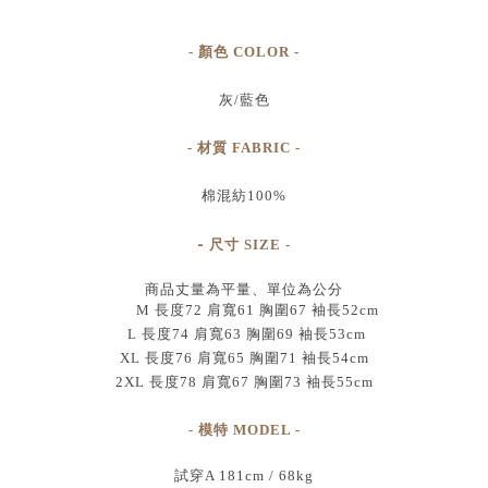
- 顏色 COLOR -
灰/藍色
- 材質 FABRIC -
棉混紡100%
-
尺寸
SIZE
-
商品丈量為平量、單位為公分
M 長度72 肩寬61 胸圍67 袖長52cm
L 長度74 肩寬63 胸圍69 袖長53cm
XL 長度76 肩寬65 胸圍71 袖長54cm
2XL 長度78 肩寬67 胸圍73 袖長55cm
- 模特 MODEL -
試穿A 181cm / 68kg