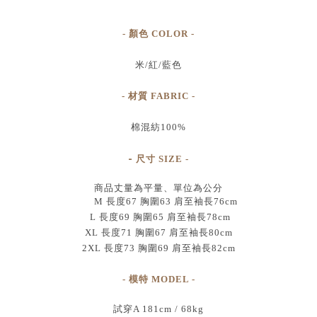
- 顏色 COLOR -
米/紅/藍色
- 材質 FABRIC -
棉混紡100%
-
尺寸
SIZE
-
商品丈量為平量、單位為公分
M 長度67 胸圍63 肩至袖長76cm
L 長度69 胸圍65 肩至袖長78cm
XL 長度71 胸圍67 肩至袖長80cm
2XL 長度73 胸圍69 肩至袖長82cm
- 模特 MODEL -
試穿A 181cm / 68kg