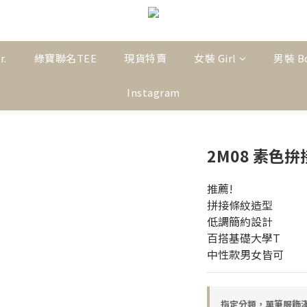
r.
綠寶聯名TEE
現貨特賣
女裝 Girl
男裝 B
Instagram
2M08 素色拚
推薦!
拼接條紋造型
低調簡約設計
百搭基礎大學T
中性款男女皆可
指定分類，單筆服飾滿$