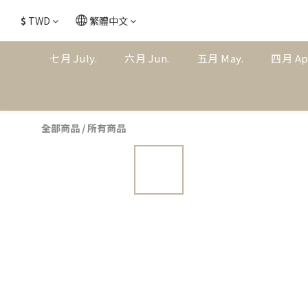
$
TWD
繁體中文
七月 July.
六月 Jun.
五月 May.
四月 Ap
全部商品
/
所有商品