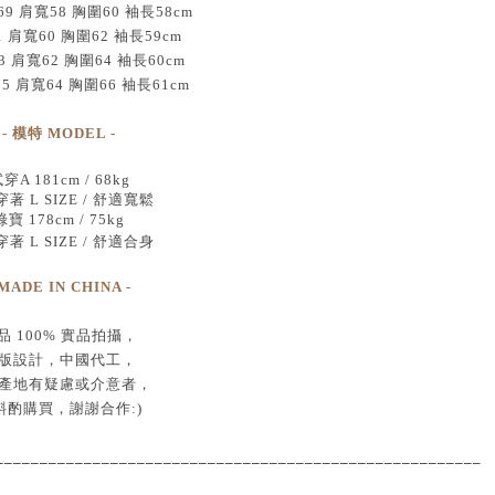
 肩寬58 胸圍60 袖長58cm
1 肩寬60 胸圍62 袖長59cm
3 肩寬62 胸圍64 袖長60cm
75 肩寬64 胸圍66 袖長61cm
- 模特 MODEL -
穿A 181cm / 68kg
著 L SIZE / 舒適寬鬆
綠寶 178cm / 75kg
著 L SIZE / 舒適合身
 MADE IN CHINA -
品
100% 實品拍攝
，
版設計，中國代工
，
產地有疑慮或介意者，
斟酌購買，
謝謝合作:)
____________________________________
___________________