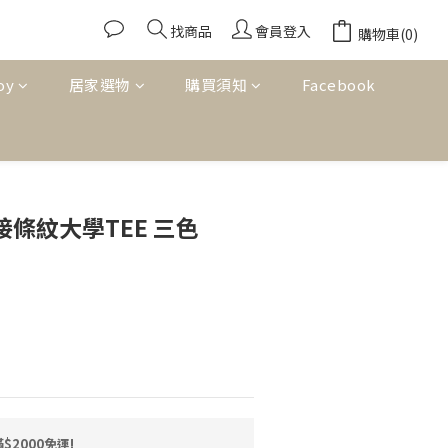
找商品
會員登入
購物車(0)
oy
居家選物
購買須知
Facebook
立即購買
接條紋大學TEE 三色
2000免運!