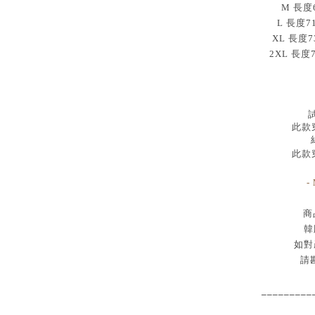
M 長度69
L 長度7
XL 長度7
2XL 長度
試
此款穿
此款穿
-
商
韓
如對
請
_________