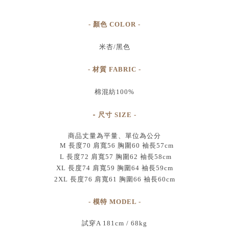
- 顏色 COLOR -
米杏/黑色
- 材質 FABRIC -
棉混紡100%
-
尺寸
SIZE
-
商品丈量為平量、單位為公分
M 長度70 肩寬56 胸圍60 袖長57cm
L 長度72 肩寬57 胸圍62 袖長58cm
XL 長度74 肩寬59 胸圍64 袖長59cm
2XL 長度76 肩寬61 胸圍66 袖長60cm
- 模特 MODEL -
試穿A 181cm / 68kg