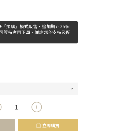
「預購」模式販售，追加期7-25個
可等待者再下單，謝謝您的支持及配
立即購買