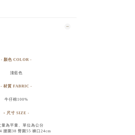
- 顏色 COLOR -
淺藍
色
- 材質 FABRIC -
牛仔棉100%
-
尺寸
SIZE
-
丈量為平量、單位為公分
4 腰圍38 臀圍55 褲口24cm