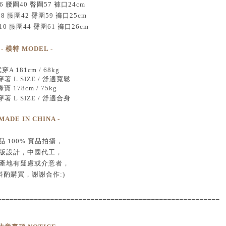
6 腰圍40 臀圍57 褲口24cm
08 腰圍42 臀圍59 褲口25cm
10 腰圍44 臀圍61 褲口26cm
- 模特 MODEL -
穿A 181cm / 68kg
著 L SIZE / 舒適寬鬆
綠寶 178cm / 75kg
著 L SIZE / 舒適合身
 MADE IN CHINA -
品
100% 實品拍攝
，
版設計，中國代工
，
產地有疑慮或介意者，
斟酌購買，
謝謝合作:)
____________________________________
___________________