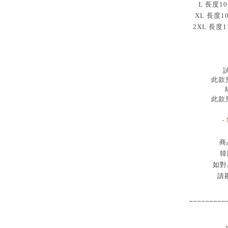
L 長度10
XL 長度1
2XL 長度1
試
此款穿
此款穿
-
商
韓
如對
請
_________