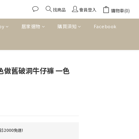
找商品
會員登入
購物車(0)
oy
居家選物
購買須知
Facebook
立即購買
刷色做舊破洞牛仔褲 一色
2000免運!