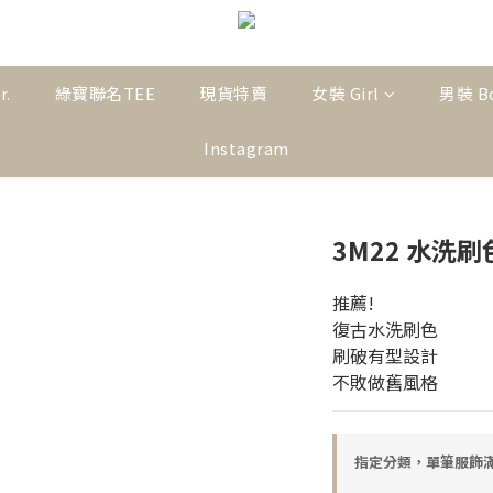
r.
綠寶聯名TEE
現貨特賣
女裝 Girl
男裝 B
Instagram
3M22 水洗
推薦!
復古水洗刷色
刷破有型設計
不敗做舊風格
指定分類，單筆服飾滿$