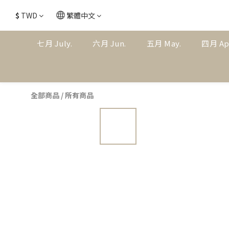
$
TWD
繁體中文
七月 July.
六月 Jun.
五月 May.
四月 Ap
全部商品
/
所有商品