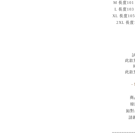
M 長度101
L 長度103
XL 長度105
2XL 長度
試
此款穿
此款穿
-
商
韓
如對
請
_________