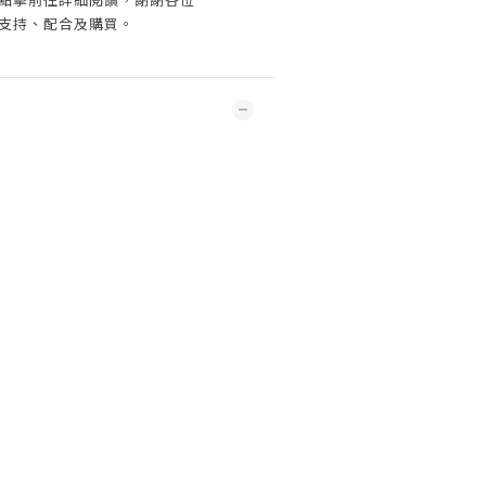
支持、配合及購買
。