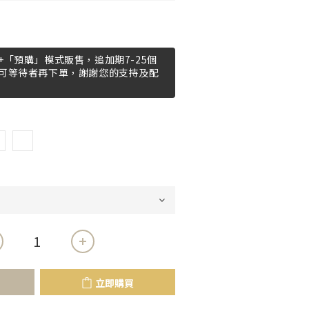
「預購」模式販售，追加期7-25個
可等待者再下單，謝謝您的支持及配
立即購買