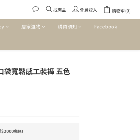
找商品
會員登入
購物車(0)
oy
居家選物
購買須知
Facebook
立即購買
雙口袋寬鬆感工裝褲 五色
2000免運!