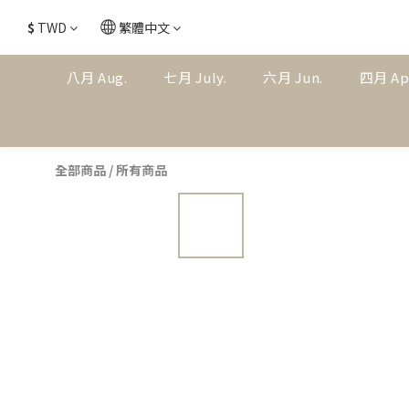
$
TWD
繁體中文
八月 Aug.
七月 July.
六月 Jun.
四月 Ap
全部商品
/
所有商品