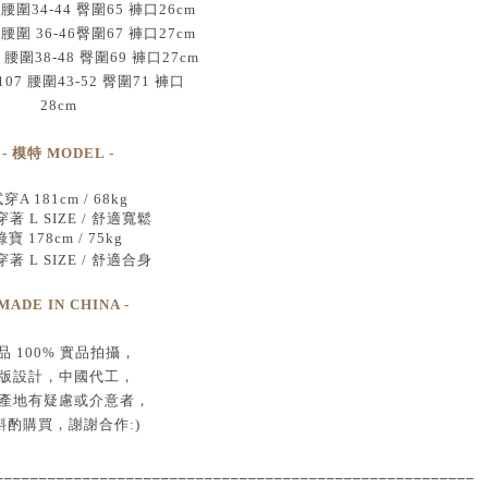
 腰圍34-44 臀圍65 褲口26cm
 腰圍 36-46臀圍67 褲口27cm
 腰圍38-48 臀圍69 褲口27cm
107 腰圍43-52 臀圍71 褲口
28cm
- 模特 MODEL -
穿A 181cm / 68kg
著 L SIZE / 舒適寬鬆
綠寶 178cm / 75kg
著 L SIZE / 舒適合身
 MADE IN CHINA -
品
100% 實品拍攝
，
版設計，中國代工
，
產地有疑慮或介意者，
斟酌購買，
謝謝合作:)
____________________________________
___________________