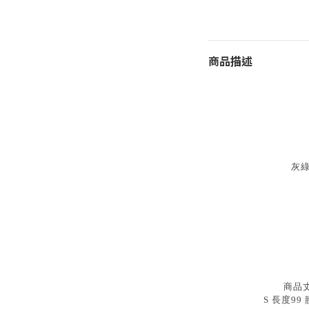
商品描述
灰綠
商品
S 長度99 