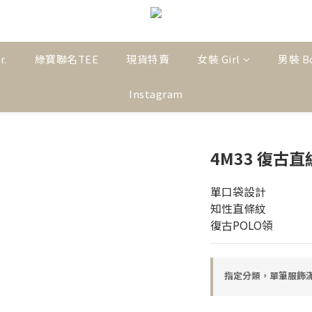
r.
綠寶聯名TEE
現貨特賣
女裝 Girl
男裝 B
Instagram
4M33 復古
單口袋設計
知性直條紋
復古POLO領
指定分類，單筆服飾滿$