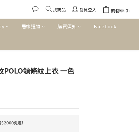
找商品
會員登入
購物車(0)
oy
居家選物
購買須知
Facebook
立即購買
直紋POLO領條紋上衣 一色
2000免運!