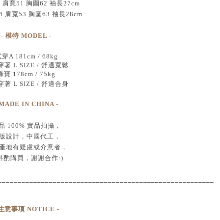
2 肩寬51 胸圍62 袖長27cm
4 肩寬53 胸圍63 袖長28cm
- 模特 MODEL -
穿A 181cm / 68kg
著 L SIZE / 舒適寬鬆
綠寶 178cm / 75kg
著 L SIZE / 舒適合身
 MADE IN CHINA -
品
100% 實品拍攝
，
版設計，中國代工
，
產地有疑慮或介意者，
斟酌購買，
謝謝合作:)
____________________________________
___________________
 注意事項 NOTICE -