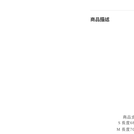
商品描述
商品
S 長度6
M 長度7