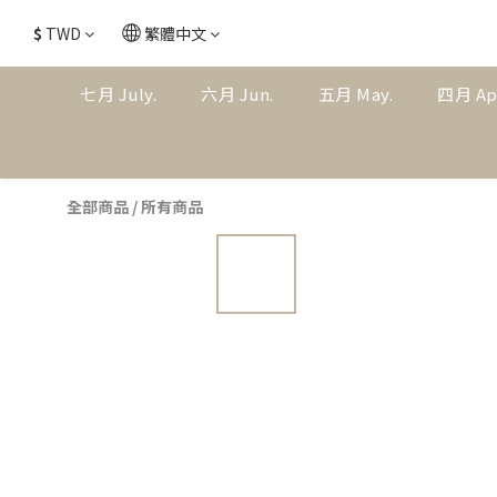
$
TWD
繁體中文
七月 July.
六月 Jun.
五月 May.
四月 Ap
全部商品
/
所有商品