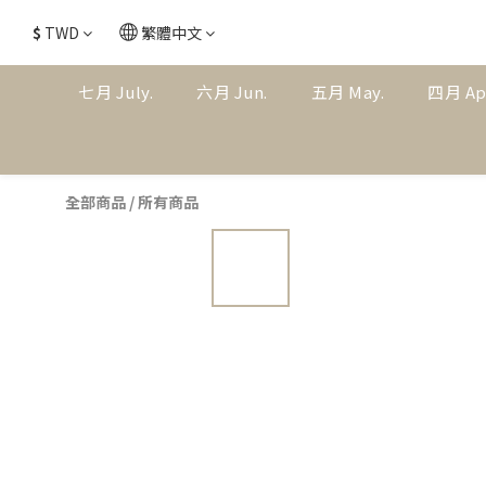
$
TWD
繁體中文
七月 July.
六月 Jun.
五月 May.
四月 Ap
全部商品
/
所有商品