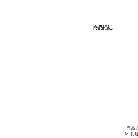
商品描述
商品
M 長度6