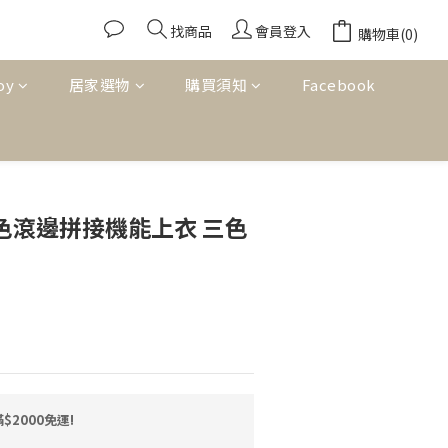
找商品
會員登入
購物車(0)
oy
居家選物
購買須知
Facebook
立即購買
撞色滾邊拼接機能上衣 三色
2000免運!