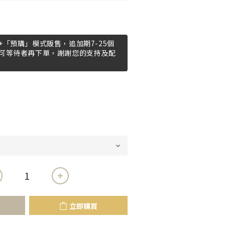
「預購」模式販售，追加期7-25個
可等待者再下單，謝謝您的支持及配
立即購買