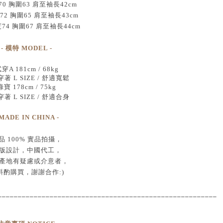
70 胸圍63 肩至袖長42cm
72 胸圍65 肩至袖長43cm
度74 胸圍67 肩至袖長44cm
- 模特 MODEL -
穿A 181cm / 68kg
著 L SIZE / 舒適寬鬆
綠寶 178cm / 75kg
著 L SIZE / 舒適合身
 MADE IN CHINA -
品
100% 實品拍攝
，
版設計，中國代工
，
產地有疑慮或介意者，
斟酌購買，
謝謝合作:)
____________________________________
___________________