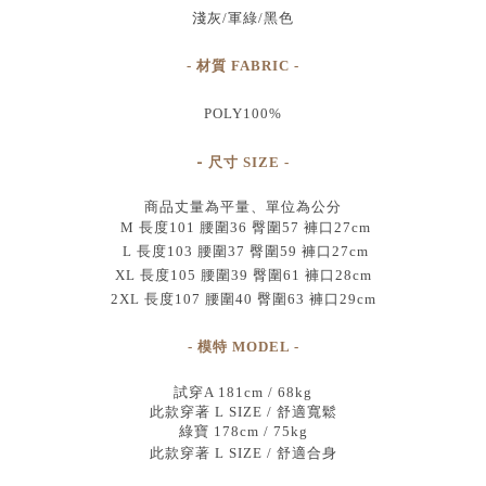
淺灰/軍綠/黑色
- 材質 FABRIC -
POLY100%
-
尺寸
SIZE
-
商品丈量為平量、單位為公分
M 長度101 腰圍36 臀圍57 褲口27cm
L 長度103 腰圍37 臀圍59 褲口27cm
XL 長度105 腰圍39 臀圍61 褲口28cm
2XL 長度107 腰圍40 臀圍63 褲口29cm
- 模特 MODEL -
試穿A 181cm / 68kg
此款穿著 L SIZE / 舒適寬鬆
綠寶 178cm / 75kg
此款穿著 L SIZE / 舒適合身